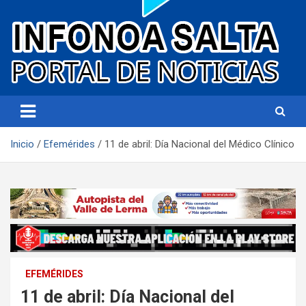
Portal de noticias
Infonoa Salta
Inicio
Efemérides
11 de abril: Día Nacional del Médico Clínico
EFEMÉRIDES
11 de abril: Día Nacional del