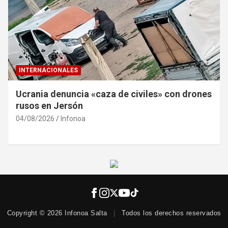
INTERNACIONALES
Ucrania denuncia «caza de civiles» con drones
rusos en Jersón
04/08/2026
Infonoa
Copyright © 2026 Infonoa Salta
|
Todos los derechos reservados