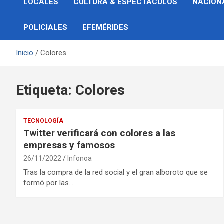
LOCALES
CULTURA & ESPECTÁCULOS
NACION
POLICIALES
EFEMÉRIDES
Inicio
Colores
Etiqueta:
Colores
TECNOLOGÍA
Twitter verificará con colores a las
empresas y famosos
26/11/2022
Infonoa
Tras la compra de la red social y el gran alboroto que se
formó por las…