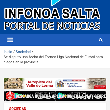
Portal de noticias
Infonoa Salta
Inicio
Sociedad
Se disputó una fecha del Torneo Liga Nacional de Fútbol para
ciegos en la provincia
SOCIEDAD