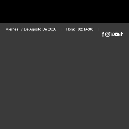
Viernes, 7 De Agosto De 2026
|
Hora:
02:14:09
|