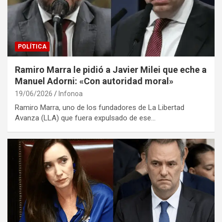
POLÍTICA
Ramiro Marra le pidió a Javier Milei que eche a
Manuel Adorni: «Con autoridad moral»
19/06/2026
Infonoa
Ramiro Marra, uno de los fundadores de La Libertad
Avanza (LLA) que fuera expulsado de ese…