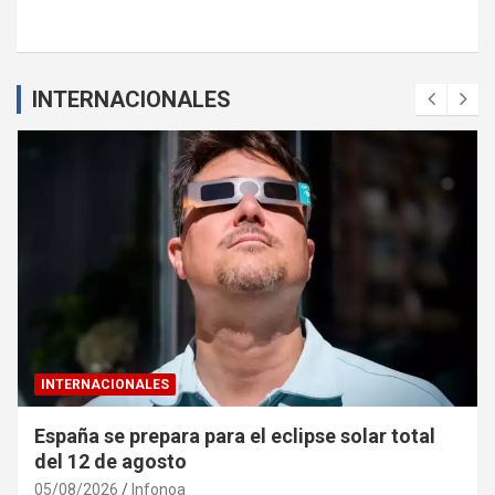
INTERNACIONALES
INTERNACIONALES
Ucrania denuncia «caza de civiles» con drones
rusos en Jersón
04/08/2026
Infonoa