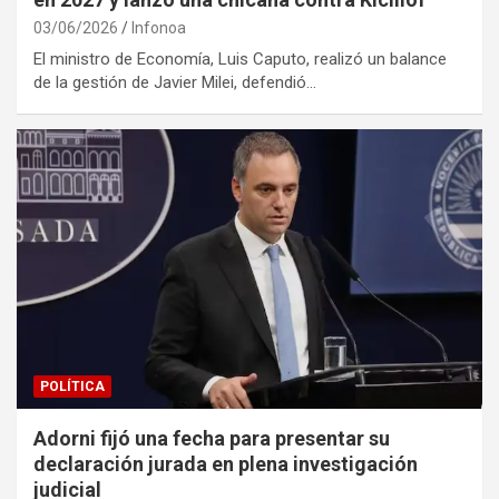
03/06/2026
Infonoa
El ministro de Economía, Luis Caputo, realizó un balance
de la gestión de Javier Milei, defendió…
POLÍTICA
Adorni fijó una fecha para presentar su
declaración jurada en plena investigación
judicial