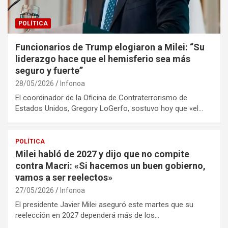
POLÍTICA
Funcionarios de Trump elogiaron a Milei: “Su
liderazgo hace que el hemisferio sea más
seguro y fuerte”
28/05/2026
Infonoa
El coordinador de la Oficina de Contraterrorismo de
Estados Unidos, Gregory LoGerfo, sostuvo hoy que «el…
POLÍTICA
Milei habló de 2027 y dijo que no compite
contra Macri: «Si hacemos un buen gobierno,
vamos a ser reelectos»
27/05/2026
Infonoa
El presidente Javier Milei aseguró este martes que su
reelección en 2027 dependerá más de los…