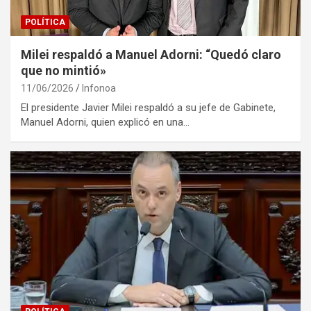
POLÍTICA
Milei respaldó a Manuel Adorni: “Quedó claro
que no mintió»
11/06/2026
Infonoa
El presidente Javier Milei respaldó a su jefe de Gabinete,
Manuel Adorni, quien explicó en una…