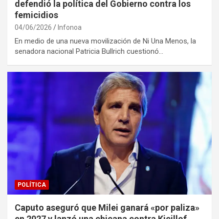
defendió la política del Gobierno contra los
femicidios
04/06/2026
Infonoa
En medio de una nueva movilización de Ni Una Menos, la
senadora nacional Patricia Bullrich cuestionó…
POLÍTICA
Caputo aseguró que Milei ganará «por paliza»
en 2027 y lanzó una chicana contra Kicillof