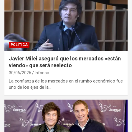
POLÍTICA
Javier Milei aseguró que los mercados «están
viendo» que será reelecto
30/06/2026
Infonoa
La confianza de los mercados en el rumbo económico fue
uno de los ejes de la…