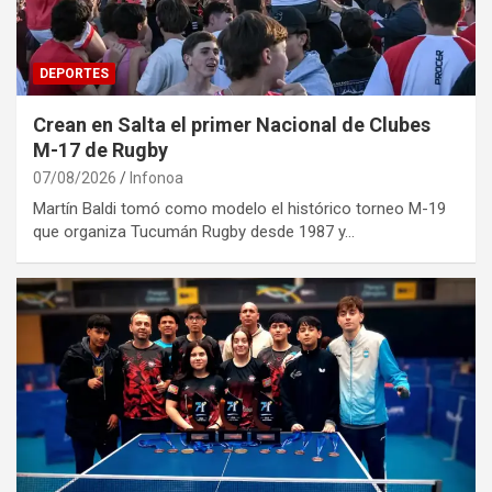
DEPORTES
Crean en Salta el primer Nacional de Clubes
M-17 de Rugby
07/08/2026
Infonoa
Martín Baldi tomó como modelo el histórico torneo M-19
que organiza Tucumán Rugby desde 1987 y…