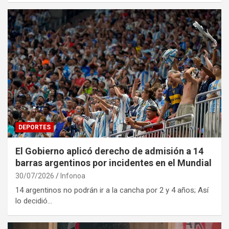
DEPORTES
El Gobierno aplicó derecho de admisión a 14
barras argentinos por incidentes en el Mundial
30/07/2026
Infonoa
14 argentinos no podrán ir a la cancha por 2 y 4 años; Así
lo decidió…