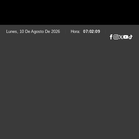
Lunes, 10 De Agosto De 2026
|
Hora:
07:02:13
|