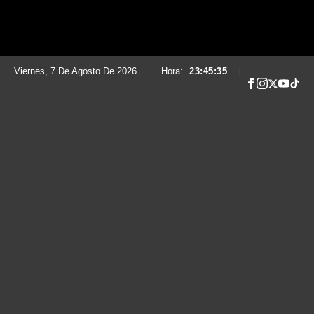
Viernes, 7 De Agosto De 2026
|
Hora:
23:45:36
|