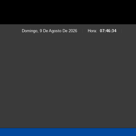
Domingo, 9 De Agosto De 2026
|
Hora:
07:46:36
|
Saltar