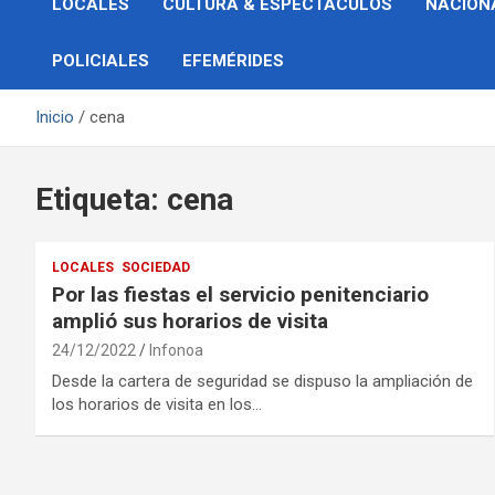
LOCALES
CULTURA & ESPECTÁCULOS
NACION
POLICIALES
EFEMÉRIDES
Inicio
cena
Etiqueta:
cena
LOCALES
SOCIEDAD
Por las fiestas el servicio penitenciario
amplió sus horarios de visita
24/12/2022
Infonoa
Desde la cartera de seguridad se dispuso la ampliación de
los horarios de visita en los…