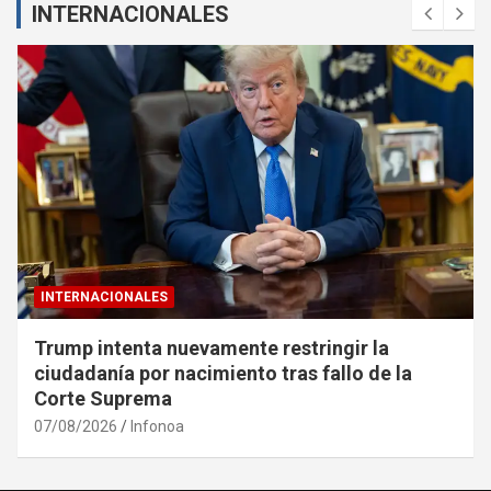
INTERNACIONALES
INTERNACIONALES
Detuvieron en Salta al abogado Diego Chacón
tras volver de EE.UU. con pedido de captura
06/08/2026
Infonoa