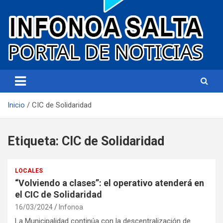
Portal de noticias
Infonoa Salta
Inicio
CIC de Solidaridad
Etiqueta:
CIC de Solidaridad
LOCALES
“Volviendo a clases”: el operativo atenderá en
el CIC de Solidaridad
16/03/2024
Infonoa
La Municipalidad continúa con la descentralización de