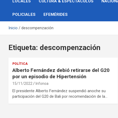
LOCALES
CULTURA & ESPECTÁCULOS
NACION
POLICIALES
EFEMÉRIDES
Inicio
descompenzación
Etiqueta:
descompenzación
POLÍTICA
Alberto Fernández debió retirarse del G20
por un episodio de Hipertensión
15/11/2022
Infonoa
El presidente Alberto Fernández suspendió anoche su
participación del G20 de Bali por recomendación de la…