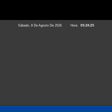
Sábado, 8 De Agosto De 2026
|
Hora:
05:24:26
|
Saltar