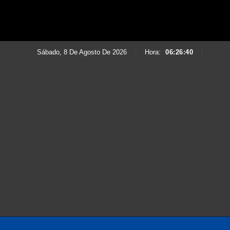
Sábado, 8 De Agosto De 2026
|
Hora:
06:26:42
|
Saltar