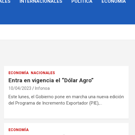
ALES
INTERNACIONALES
POLÍTICA
ECONOMÍA
ECONOMÍA
NACIONALES
Entra en vigencia el “Dólar Agro”
10/04/2023
Infonoa
Este lunes, el Gobierno pone en marcha una nueva edición
del Programa de Incremento Exportador (PIE),…
ECONOMÍA