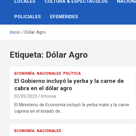
LOCALES
CULTURA & ESPECTÁCULOS
NACION
POLICIALES
EFEMÉRIDES
Inicio
Dólar Agro
Etiqueta:
Dólar Agro
ECONOMÍA
NACIONALES
POLÍTICA
El Gobierno incluyó la yerba y la carne de
cabra en el dólar agro
02/05/2023
Infonoa
El Ministerio de Economía incluyó la yerba mate y la carne
caprina en el listado de…
ECONOMÍA
NACIONALES