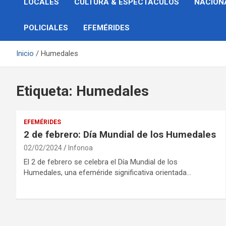
LOCALES
CULTURA & ESPECTÁCULOS
NACION
POLICIALES
EFEMÉRIDES
Inicio
Humedales
Etiqueta:
Humedales
EFEMÉRIDES
2 de febrero: Día Mundial de los Humedales
02/02/2024
Infonoa
El 2 de febrero se celebra el Día Mundial de los
Humedales, una efeméride significativa orientada…