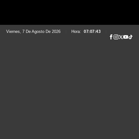
Viernes, 7 De Agosto De 2026
|
Hora:
07:07:44
|