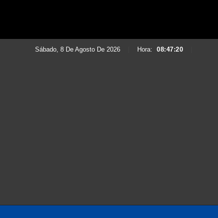
Sábado, 8 De Agosto De 2026
|
Hora:
08:47:21
|
Saltar