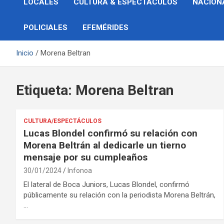
LOCALES
CULTURA & ESPECTÁCULOS
NACION
POLICIALES
EFEMÉRIDES
Inicio
Morena Beltran
Etiqueta:
Morena Beltran
CULTURA/ESPECTÁCULOS
Lucas Blondel confirmó su relación con
Morena Beltrán al dedicarle un tierno
mensaje por su cumpleaños
30/01/2024
Infonoa
El lateral de Boca Juniors, Lucas Blondel, confirmó
públicamente su relación con la periodista Morena Beltrán,
…