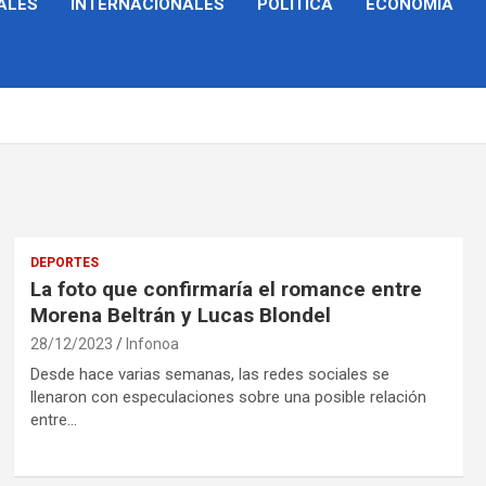
ALES
INTERNACIONALES
POLÍTICA
ECONOMÍA
DEPORTES
La foto que confirmaría el romance entre
Morena Beltrán y Lucas Blondel
28/12/2023
Infonoa
Desde hace varias semanas, las redes sociales se
llenaron con especulaciones sobre una posible relación
entre…