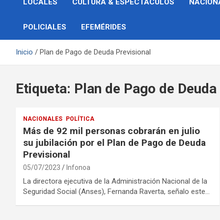
LOCALES
CULTURA & ESPECTÁCULOS
NACION
POLICIALES
EFEMÉRIDES
Inicio
Plan de Pago de Deuda Previsional
Etiqueta:
Plan de Pago de Deuda 
NACIONALES
POLÍTICA
Más de 92 mil personas cobrarán en julio
su jubilación por el Plan de Pago de Deuda
Previsional
05/07/2023
Infonoa
La directora ejecutiva de la Administración Nacional de la
Seguridad Social (Anses), Fernanda Raverta, señalo este…