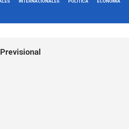
ALES
INTERNACIONALES
POLÍTICA
ECONOMÍA
Previsional