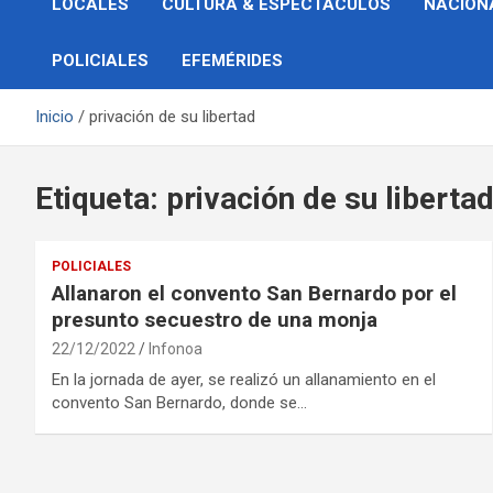
LOCALES
CULTURA & ESPECTÁCULOS
NACION
POLICIALES
EFEMÉRIDES
Inicio
privación de su libertad
Etiqueta:
privación de su liberta
POLICIALES
Allanaron el convento San Bernardo por el
presunto secuestro de una monja
22/12/2022
Infonoa
En la jornada de ayer, se realizó un allanamiento en el
convento San Bernardo, donde se…