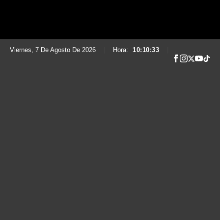
Viernes, 7 De Agosto De 2026
|
Hora:
10:10:34
|