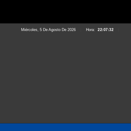
Miércoles, 5 De Agosto De 2026
|
Hora:
22:07:35
|
Saltar