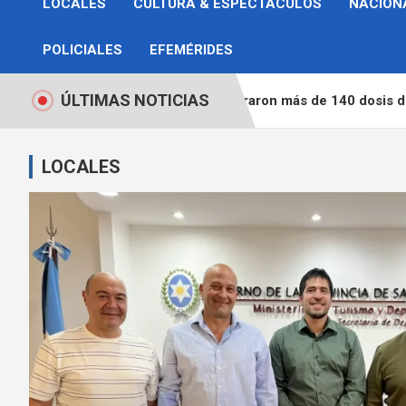
LOCALES
CULTURA & ESPECTÁCULOS
NACION
POLICIALES
EFEMÉRIDES
ÚLTIMAS NOTICIAS
traron más de 140 dosis de droga durante un allanamiento en 
LOCALES
LOCALES