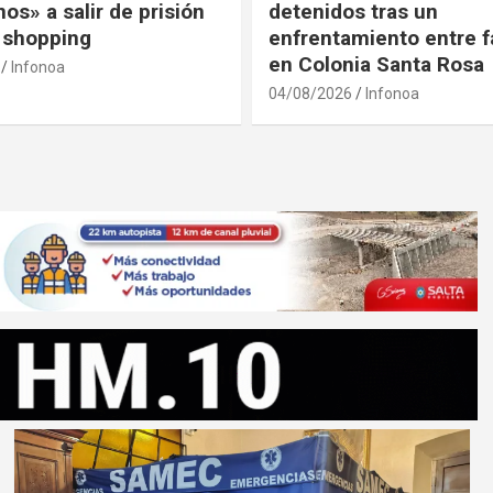
os» a salir de prisión
detenidos tras un
l shopping
enfrentamiento entre f
en Colonia Santa Rosa
Infonoa
04/08/2026
Infonoa