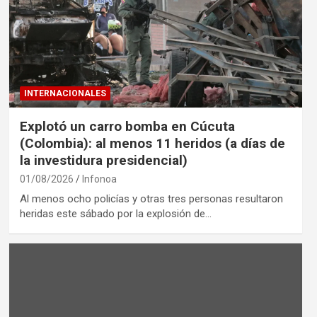
INTERNACIONALES
Explotó un carro bomba en Cúcuta
(Colombia): al menos 11 heridos (a días de
la investidura presidencial)
01/08/2026
Infonoa
Al menos ocho policías y otras tres personas resultaron
heridas este sábado por la explosión de…