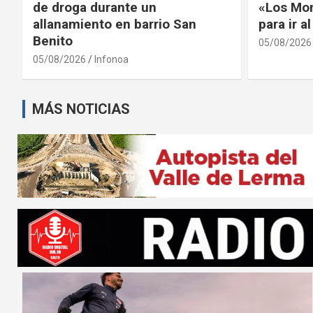
de droga durante un
«Los Mon
allanamiento en barrio San
para ir a
Benito
05/08/2026
05/08/2026
Infonoa
MÁS NOTICIAS