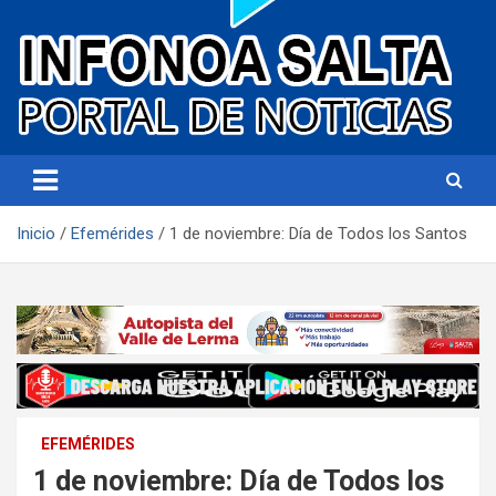
Portal de noticias
Infonoa Salta
Inicio
Efemérides
1 de noviembre: Día de Todos los Santos
EFEMÉRIDES
1 de noviembre: Día de Todos los