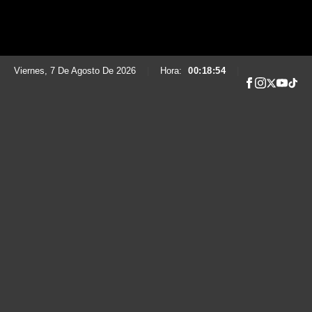
Viernes, 7 De Agosto De 2026
|
Hora:
00:18:55
|