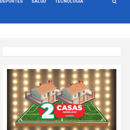
DEPORTES
SALUD
TECNOLOGÍA