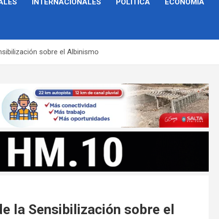
ALES
INTERNACIONALES
POLÍTICA
ECONOMÍA
nsibilización sobre el Albinismo
de la Sensibilización sobre el