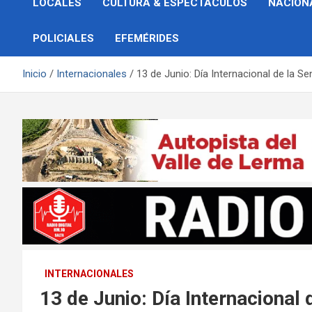
LOCALES
CULTURA & ESPECTÁCULOS
NACION
POLICIALES
EFEMÉRIDES
Inicio
Internacionales
13 de Junio: Día Internacional de la Se
INTERNACIONALES
13 de Junio: Día Internacional 