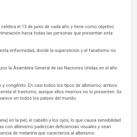
e celebra el 13 de junio de cada año y tiene como objetivo
scriminación hacia todas las personas que presentan esta
esta enfermedad, donde la superstición y el fanatismo no
por la Asamblea General de las Naciones Unidas en el año
io y congénito. En casi todos los tipos de albinismo, ambos
nsmita el trastorno, aunque ellos mismos no lo presenten. Se
aparece en todos los países del mundo.
) en la piel, el cabello y los ojos, lo que causa sensibilidad
onas con albinismo padezcan deficiencias visuales y sean
sencia de melanina que caracteriza al albinismo.