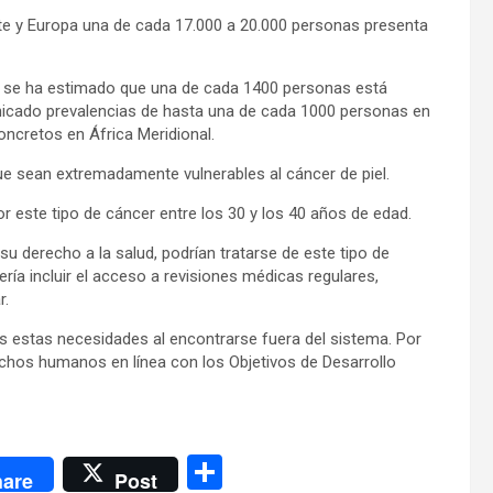
rte y Europa una de cada 17.000 a 20.000 personas presenta
 se ha estimado que una de cada 1400 personas está
nicado prevalencias de hasta una de cada 1000 personas en
ncretos en África Meridional.
ue sean extremadamente vulnerables al cáncer de piel.
 este tipo de cáncer entre los 30 y los 40 años de edad.
u derecho a la salud, podrían tratarse de este tipo de
ría incluir el acceso a revisiones médicas regulares,
r.
 estas necesidades al encontrarse fuera del sistema. Por
echos humanos en línea con los Objetivos de Desarrollo
C
are
Post