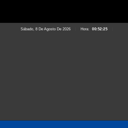
Sábado, 8 De Agosto De 2026
|
Hora:
00:52:26
|
Saltar