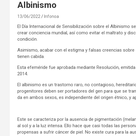
Albinismo
13/06/2022
Infonoa
El Día Internacional de Sensibilización sobre el Albinismo s
crear conciencia mundial, así como evitar el maltrato y di
condición.
Asimismo, acabar con el estigma y falsas creencias sobre 
tienen cabida.
Esta efeméride fue aprobada mediante Resolución, emitida 
2014.
El albinismo es un trastorno raro, no contagioso, hereditar
progenitores deben ser portadores del gen para que se tra
da en ambos sexos, es independiente del origen étnico, y 
Este se caracteriza por la ausencia de pigmentación (melanina
al sol y a la luz intensa. Ello hace que casi todas las pers
propensas a sufrir cáncer de piel. No existe cura para la au