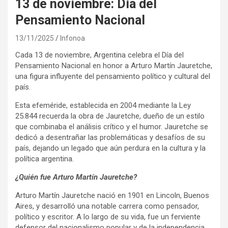
13 de noviembre: Día del
Pensamiento Nacional
13/11/2025
Infonoa
Cada 13 de noviembre, Argentina celebra el Día del
Pensamiento Nacional en honor a Arturo Martín Jauretche,
una figura influyente del pensamiento político y cultural del
país.
Esta efeméride, establecida en 2004 mediante la Ley
25.844 recuerda la obra de Jauretche, dueño de un estilo
que combinaba el análisis crítico y el humor. Jauretche se
dedicó a desentrañar las problemáticas y desafíos de su
país, dejando un legado que aún perdura en la cultura y la
política argentina.
¿Quién fue Arturo Martín Jauretche?
Arturo Martín Jauretche nació en 1901 en Lincoln, Buenos
Aires, y desarrolló una notable carrera como pensador,
político y escritor. A lo largo de su vida, fue un ferviente
defensor del nacionalismo popular y de la independencia