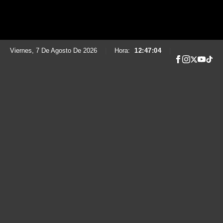
Viernes, 7 De Agosto De 2026
|
Hora:
12:47:05
|