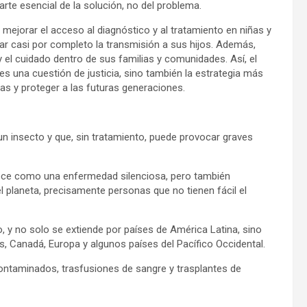
rte esencial de la solución, no del problema.
ejorar el acceso al diagnóstico y al tratamiento en niñas y
itar casi por completo la transmisión a sus hijos. Además,
el cuidado dentro de sus familias y comunidades. Así, el
es una cuestión de justicia, sino también la estrategia más
as y proteger a las futuras generaciones.
n insecto y que, sin tratamiento, puede provocar graves
noce como una enfermedad silenciosa, pero también
l planeta, precisamente personas que no tienen fácil el
, y no solo se extiende por países de América Latina, sino
 Canadá, Europa y algunos países del Pacífico Occidental.
ontaminados, trasfusiones de sangre y trasplantes de