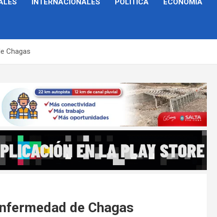
ALES
INTERNACIONALES
POLÍTICA
ECONOMÍA
 de Chagas
a Enfermedad de Chagas