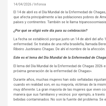
14/04/2026
Infonoa
El 14 de abril es el Día Mundial de la Enfermedad de Chagas
que afecta principalmente a las poblaciones pobres de Amé
países y continentes. También se le llama tripanosoomiasi
¿Por qué se eligió este día para su celebración?
La fecha se estableció porque justo un 14 de abril del año
enfermedad. Se trataba de una niña brasileña, llamada Bere
Ribeiro Justiniano Chagas. De ahí el nombre de la afección.
Este es el lema del Día Mundial de la Enfermedad de Chag
El lema del Día Mundial de la Enfermedad de Chagas 2026 es 
próxima generación de la enfermedad de Chagas».
Durante años, muchas mujeres han sido señaladas injusta
cuando en realidad son, en su mayoría, víctimas de la mis
muy diferente. La gran mayoría de las mujeres que viven c
manera que sus familiares y vecinos: por ejemplo, a través
bebidas contaminados. No son la fuente del problema. Se en