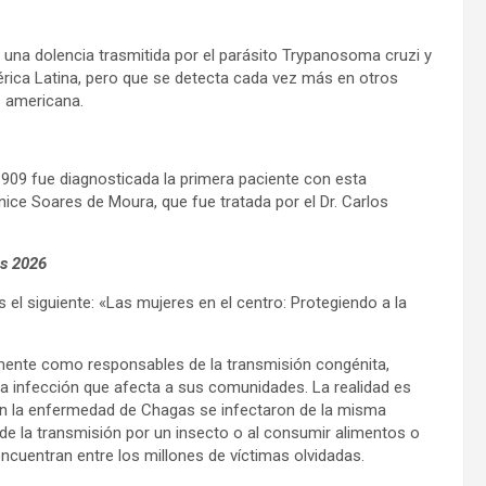
, una dolencia trasmitida por el parásito Trypanosoma cruzi y
rica Latina, pero que se detecta cada vez más en otros
s americana.
 1909 fue diagnosticada la primera paciente con esta
nice Soares de Moura, que fue tratada por el Dr. Carlos
as 2026
el siguiente: «Las mujeres en el centro: Protegiendo a la
mente como responsables de la transmisión congénita,
ma infección que afecta a sus comunidades. La realidad es
on la enfermedad de Chagas se infectaron de la misma
 de la transmisión por un insecto o al consumir alimentos o
cuentran entre los millones de víctimas olvidadas.