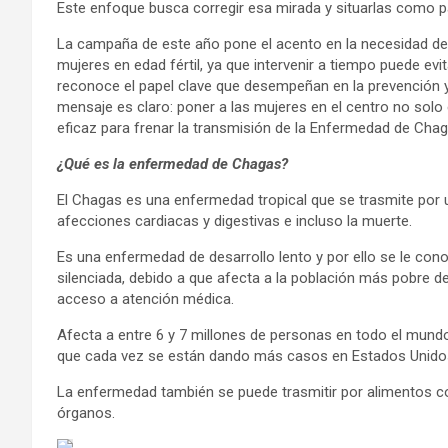
Este enfoque busca corregir esa mirada y situarlas como pa
La campaña de este año pone el acento en la necesidad de m
mujeres en edad fértil, ya que intervenir a tiempo puede ev
reconoce el papel clave que desempeñan en la prevención y 
mensaje es claro: poner a las mujeres en el centro no solo 
eficaz para frenar la transmisión de la Enfermedad de Chag
¿Qué es la enfermedad de Chagas?
El Chagas es una enfermedad tropical que se trasmite por u
afecciones cardiacas y digestivas e incluso la muerte.
Es una enfermedad de desarrollo lento y por ello se le co
silenciada, debido a que afecta a la población más pobre de
acceso a atención médica.
Afecta a entre 6 y 7 millones de personas en todo el mundo
que cada vez se están dando más casos en Estados Unidos,
La enfermedad también se puede trasmitir por alimentos c
órganos.