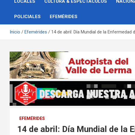
LOCALES
CULTURA & ESPECTÁCULOS
NACION
POLICIALES
EFEMÉRIDES
Inicio
Efemérides
14 de abril: Día Mundial de la Enfermedad
EFEMÉRIDES
14 de abril: Día Mundial de l