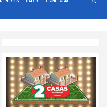
DEPORTES
SALUD
TECNOLOGÍA