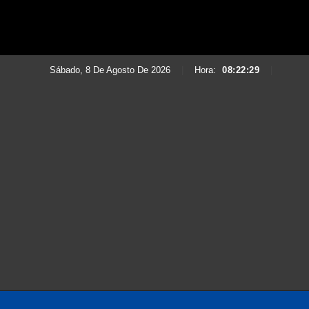
Sábado, 8 De Agosto De 2026
|
Hora:
08:22:31
|
Saltar