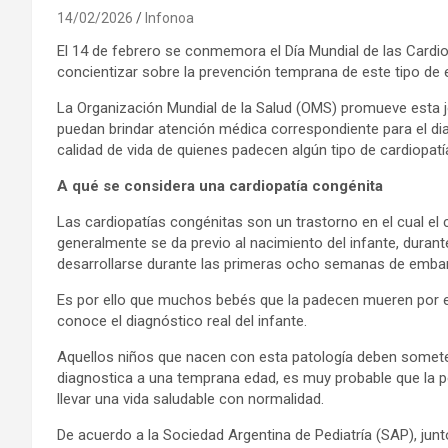
14/02/2026
Infonoa
El 14 de febrero se conmemora el Día Mundial de las Cardio
concientizar sobre la prevención temprana de este tipo de
La Organización Mundial de la Salud (OMS) promueve esta j
puedan brindar atención médica correspondiente para el dia
calidad de vida de quienes padecen algún tipo de cardiopatí
A qué se considera una cardiopatía congénita
Las cardiopatías congénitas son un trastorno en el cual e
generalmente se da previo al nacimiento del infante, duran
desarrollarse durante las primeras ocho semanas de embaraz
Es por ello que muchos bebés que la padecen mueren por e
conoce el diagnóstico real del infante.
Aquellos niños que nacen con esta patología deben someter
diagnostica a una temprana edad, es muy probable que la
llevar una vida saludable con normalidad.
De acuerdo a la Sociedad Argentina de Pediatría (SAP), junto