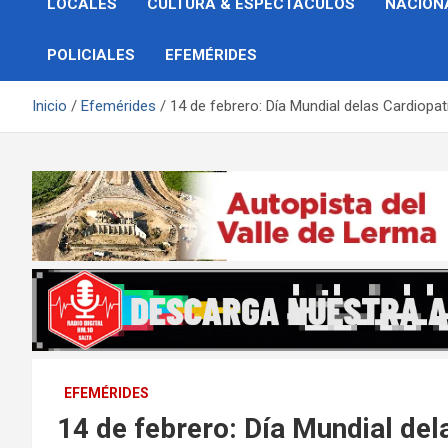
LOCALES
CULTURA & ESPECTÁCULOS
NACION
POLICIALES
EFEMÉRIDES
Inicio
Efemérides
14 de febrero: Día Mundial delas Cardiopa
EFEMÉRIDES
14 de febrero: Día Mundial de