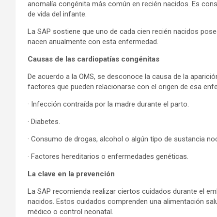
anomalía congénita más común en recién nacidos. Es cons
de vida del infante.
La SAP sostiene que uno de cada cien recién nacidos posee
nacen anualmente con esta enfermedad.
Causas de las cardiopatías congénitas
De acuerdo a la OMS, se desconoce la causa de la aparició
factores que pueden relacionarse con el origen de esa en
· Infección contraída por la madre durante el parto.
· Diabetes.
· Consumo de drogas, alcohol o algún tipo de sustancia no
· Factores hereditarios o enfermedades genéticas.
La clave en la prevención
La SAP recomienda realizar ciertos cuidados durante el emb
nacidos. Estos cuidados comprenden una alimentación saluda
médico o control neonatal.