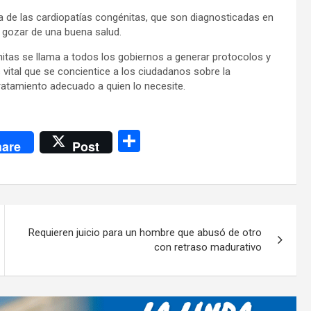
a de las cardiopatías congénitas, que son diagnosticadas en
 gozar de una buena salud.
nitas se llama a todos los gobiernos a generar protocolos y
vital que se concientice a los ciudadanos sobre la
ratamiento adecuado a quien lo necesite.
C
are
Post
o
m
p
ar
Requieren juicio para un hombre que abusó de otro
tir
con retraso madurativo