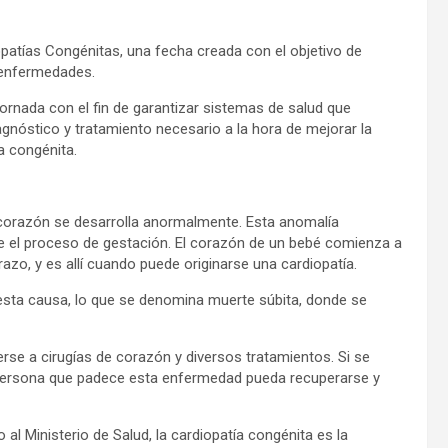
patías Congénitas, una fecha creada con el objetivo de
 enfermedades.
ornada con el fin de garantizar sistemas de salud que
gnóstico y tratamiento necesario a la hora de mejorar la
a congénita.
l corazón se desarrolla anormalmente. Esta anomalía
te el proceso de gestación. El corazón de un bebé comienza a
o, y es allí cuando puede originarse una cardiopatía.
sta causa, lo que se denomina muerte súbita, donde se
se a cirugías de corazón y diversos tratamientos. Si se
 persona que padece esta enfermedad pueda recuperarse y
 al Ministerio de Salud, la cardiopatía congénita es la