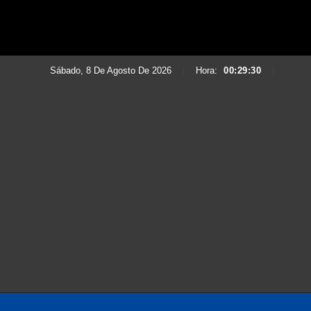
Sábado, 8 De Agosto De 2026
|
Hora:
00:29:32
|
Saltar