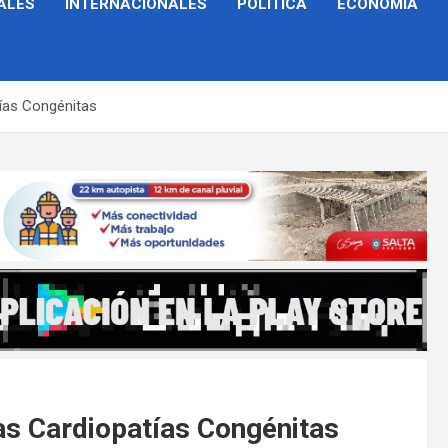
ALES
INTERNACIONALES
POLÍTICA
ECONOMÍA
tías Congénitas
las Cardiopatías Congénitas