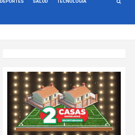
DEPORTES
SALUD
TECNOLOGÍA