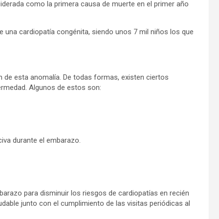
iderada como la primera causa de muerte en el primer año
 una cardiopatía congénita, siendo unos 7 mil niños los que
n de esta anomalía. De todas formas, existen ciertos
fermedad. Algunos de estos son:
civa durante el embarazo.
arazo para disminuir los riesgos de cardiopatías en recién
ble junto con el cumplimiento de las visitas periódicas al