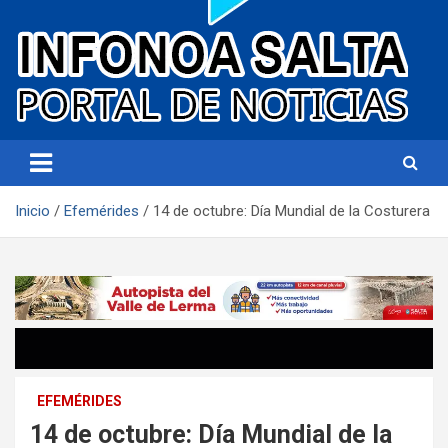
Portal de noticias
Infonoa Salta
Inicio
Efemérides
14 de octubre: Día Mundial de la Costurera
EFEMÉRIDES
14 de octubre: Día Mundial de la