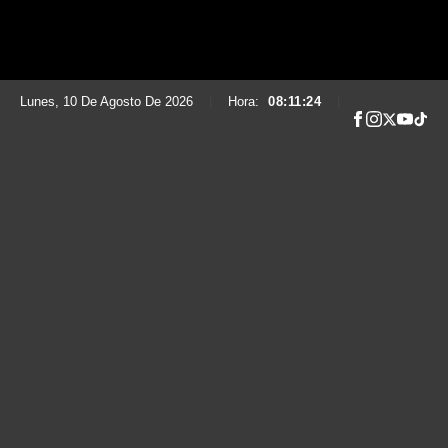
Lunes, 10 De Agosto De 2026
|
Hora:
08:11:26
|