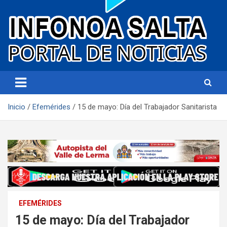
Portal de noticias
Infonoa Salta
Inicio
Efemérides
15 de mayo: Día del Trabajador Sanitarista
EFEMÉRIDES
15 de mayo: Día del Trabajador