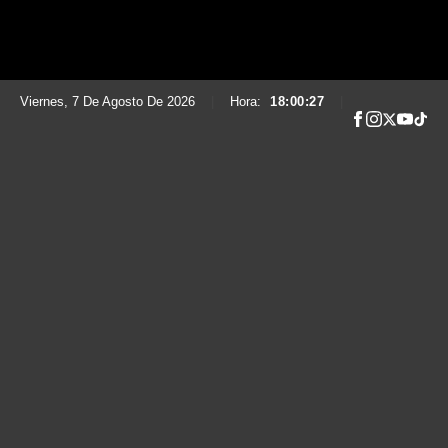
Viernes, 7 De Agosto De 2026
|
Hora:
18:00:28
|