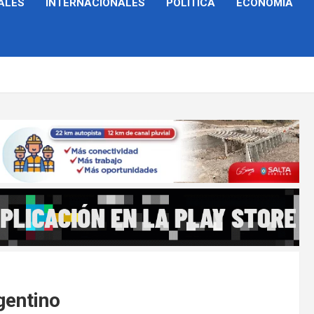
ALES
INTERNACIONALES
POLÍTICA
ECONOMÍA
gentino