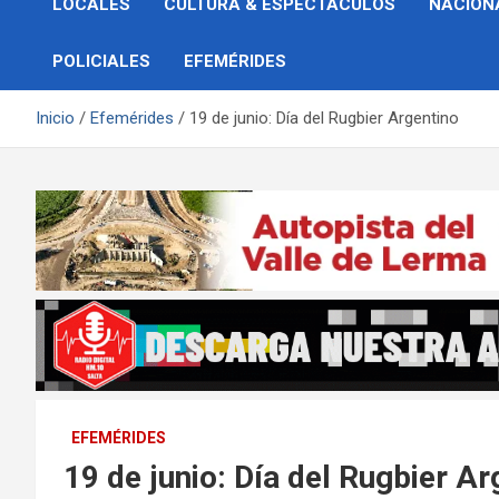
LOCALES
CULTURA & ESPECTÁCULOS
NACION
POLICIALES
EFEMÉRIDES
Inicio
Efemérides
19 de junio: Día del Rugbier Argentino
EFEMÉRIDES
19 de junio: Día del Rugbier Ar