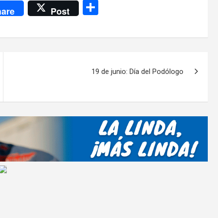
C
are
Post
o
m
p
ar
19 de junio: Día del Podólogo
tir