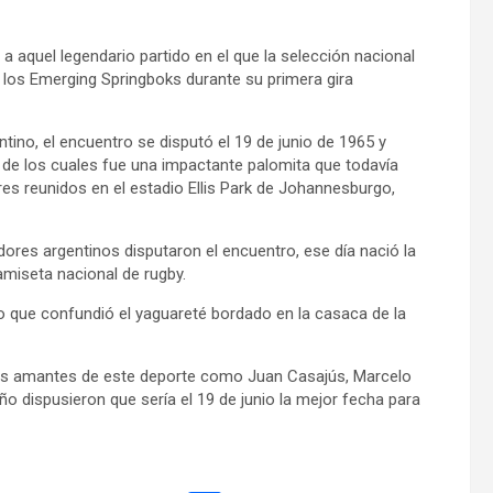
 aquel legendario partido en el que la selección nacional
 los Emerging Springboks durante su primera gira
ntino, el encuentro se disputó el 19 de junio de 1965 y
o de los cuales fue una impactante palomita que todavía
res reunidos en el estadio Ellis Park de Johannesburgo,
adores argentinos disputaron el encuentro, ese día nació la
amiseta nacional de rugby.
o que confundió el yaguareté bordado en la casaca de la
 tres amantes de este deporte como Juan Casajús, Marcelo
ño dispusieron que sería el 19 de junio la mejor fecha para