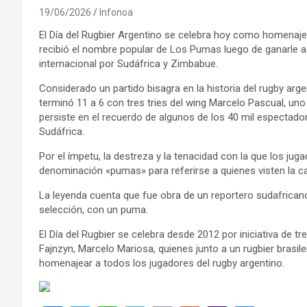
19/06/2026
Infonoa
El Día del Rugbier Argentino se celebra hoy como homenaje a
recibió el nombre popular de Los Pumas luego de ganarle a
internacional por Sudáfrica y Zimbabue.
Considerado un partido bisagra en la historia del rugby arge
terminó 11 a 6 con tres tries del wing Marcelo Pascual, un
persiste en el recuerdo de algunos de los 40 mil espectado
Sudáfrica.
Por el ímpetu, la destreza y la tenacidad con la que los jug
denominación «pumas» para referirse a quienes visten la c
La leyenda cuenta que fue obra de un reportero sudafrican
selección, con un puma.
El Día del Rugbier se celebra desde 2012 por iniciativa de
Fajnzyn, Marcelo Mariosa, quienes junto a un rugbier brasile
homenajear a todos los jugadores del rugby argentino.