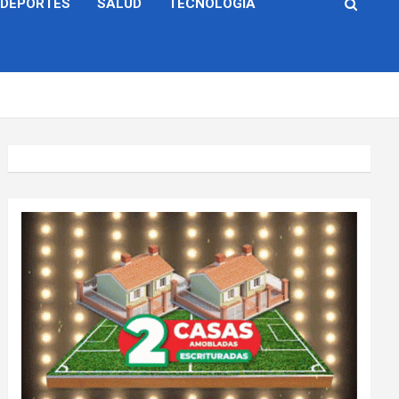
DEPORTES
SALUD
TECNOLOGÍA