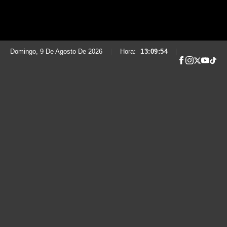
Domingo, 9 De Agosto De 2026
|
Hora:
13:09:55
|