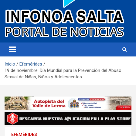
Portal de noticias
Infonoa Salta
Inicio
Efemérides
19 de noviembre: Día Mundial para la Prevención del Abuso
Sexual de Niñas, Niños y Adolescentes
EFEMÉRIDES