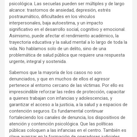
psicológica. Las secuelas pueden ser múltiples y de largo
alcance: trastornos de ansiedad, depresión, estrés
postraumático, dificultades en los vínculos
interpersonales, baja autoestima, y un impacto
significativo en el desarrollo social, cognitivo y emocional.
Asimismo, puede afectar el rendimiento académico, la
trayectoria educativa y la salud mental a lo largo de toda la
vida. No hablamos solo de un delito, sino de una
problemática de salud pública que requiere una respuesta
urgente, integral y sostenida.
Sabemos que la mayoría de los casos no son
denunciados, y que en muchos de ellos el agresor
pertenece al entorno cercano de las víctimas. Por ello es
imprescindible reforzar las redes de protección, capacitar
a quienes trabajan con infancias y adolescencias, y
garantizar el acceso a la justicia, a la salud y a espacios de
contención seguros. Es fundamental continuar
fortaleciendo los canales de denuncia, los dispositivos de
atención y contención psicológica. Que las políticas
públicas coloquen a las infancias en el centro. También es
clave avanzar en la formación de operadores judiciales,