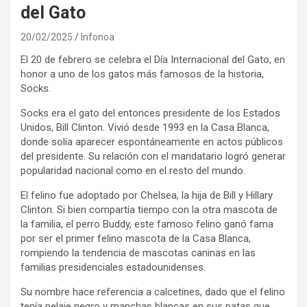
del Gato
20/02/2025
Infonoa
El 20 de febrero se celebra el Día Internacional del Gato, en
honor a uno de los gatos más famosos de la historia,
Socks.
Socks era el gato del entonces presidente de los Estados
Unidos, Bill Clinton. Vivió desde 1993 en la Casa Blanca,
donde solía aparecer espontáneamente en actos públicos
del presidente. Su relación con el mandatario logró generar
popularidad nacional como en el resto del mundo.
El felino fue adoptado por Chelsea, la hija de Bill y Hillary
Clinton. Si bien compartía tiempo con la otra mascota de
la familia, el perro Buddy, este famoso felino ganó fama
por ser el primer felino mascota de la Casa Blanca,
rompiendo la tendencia de mascotas caninas en las
familias presidenciales estadounidenses.
Su nombre hace referencia a calcetines, dado que el felino
tenía pelaje negro y manchas blancas en sus patas que