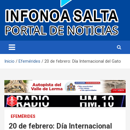
Portal de noticias
Infonoa Salta
Inicio
Efemérides
20 de febrero: Día Internacional del Gato
EFEMÉRIDES
20 de febrero: Día Internacional