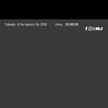
Sábado, 8 De Agosto De 2026
|
Hora:
19:59:00
|