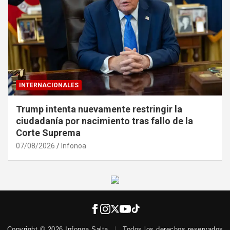
INTERNACIONALES
Detuvieron en Salta al abogado Diego Chacón
tras volver de EE.UU. con pedido de captura
06/08/2026
Infonoa
Copyright © 2026 Infonoa Salta
|
Todos los derechos reservados