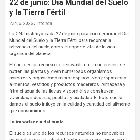
22 de junio: Día Mundial del Suelo
y la Tierra Fértil
22/06/2026
Infonoa
La ONU instituyó cada 22 de junio para conmemorar el Día
Mundial del Suelo y la Tierra Fértil para recordar la
relevancia del suelo como el soporte vital de la vida
orgánica del planeta.
El suelo es un recurso no renovable en el que crecen, se
nutren las plantas y viven numerosos organismos
animales y organismos microscópicos. Nos proporciona
alimentos, vestidos y productos madereros. Almacena y
filtra el agua de las lluvias y sobre él se construyen
viviendas, industrias, pueblos y ciudades. El trato que le
damos al suelo influye en la calidad y cantidad del alimento
que consumimos.
La importancia del suelo
El suelo es uno de los recursos naturales no renovables,
esenciales para la vida del hombre y los seres vivos en el