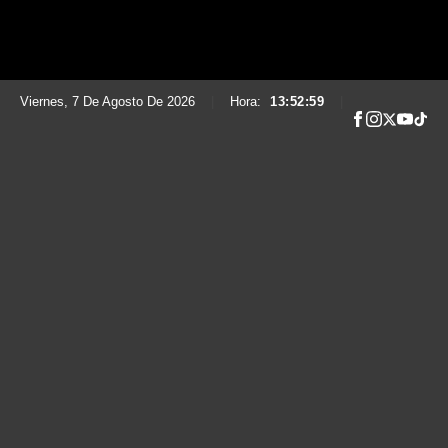
Viernes, 7 De Agosto De 2026
|
Hora:
13:53:00
|