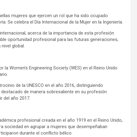
uellas mujeres que ejercen un rol que ha sido ocupado
. Se celebra el Día Internacional de la Mujer en la Ingeniería.
internacional, acerca de la importancia de esta profesión
ble oportunidad profesional para las futuras generaciones,
nivel global.
 por la Women’s Engineering Society (WES) en el Reino Unido
rio.
trocinio de la UNESCO en el año 2016, distinguiendo
 destacado de manera sobresaliente en su profesión.
ir del año 2017.
démica profesional creada en el año 1919 en el Reino Unido,
imera sociedad en agrupar a mujeres que desempeñaban
iciparon durante el conflicto bélico.