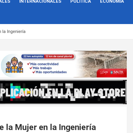
ALES
INTERNACIONALES
POLÍTICA
ECONOMÍA
 la Ingeniería
e la Mujer en la Ingeniería