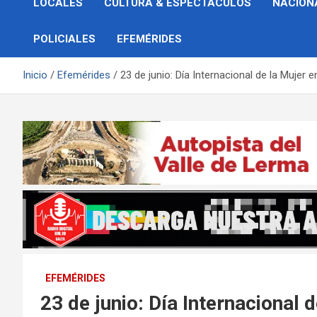
LOCALES
CULTURA & ESPECTÁCULOS
NACION
POLICIALES
EFEMÉRIDES
Inicio
Efemérides
23 de junio: Día Internacional de la Mujer en
EFEMÉRIDES
23 de junio: Día Internacional d