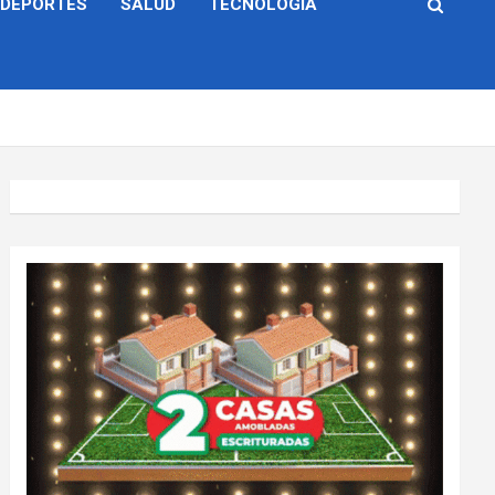
DEPORTES
SALUD
TECNOLOGÍA