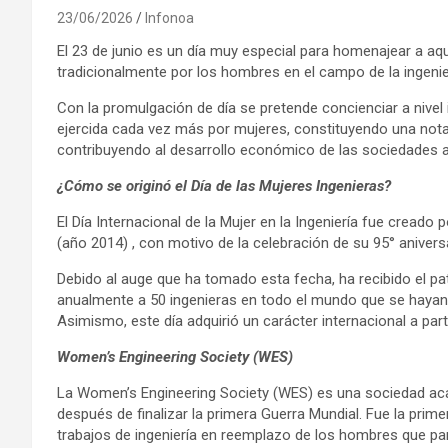
23/06/2026
Infonoa
El 23 de junio es un día muy especial para homenajear a aq
tradicionalmente por los hombres en el campo de la ingeniería
Con la promulgación de día se pretende concienciar a nivel 
ejercida cada vez más por mujeres, constituyendo una nota
contribuyendo al desarrollo económico de las sociedades a 
¿Cómo se originó el Día de las Mujeres Ingenieras?
El Día Internacional de la Mujer en la Ingeniería fue creado
(año 2014) , con motivo de la celebración de su 95° aniversa
Debido al auge que ha tomado esta fecha, ha recibido el pa
anualmente a 50 ingenieras en todo el mundo que se hayan
Asimismo, este día adquirió un carácter internacional a part
Women’s Engineering Society (WES)
La Women’s Engineering Society (WES) es una sociedad aca
después de finalizar la primera Guerra Mundial. Fue la pr
trabajos de ingeniería en reemplazo de los hombres que part