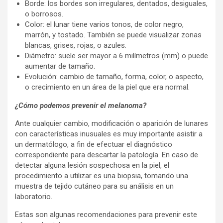
Borde: los bordes son irregulares, dentados, desiguales,
o borrosos.
Color: el lunar tiene varios tonos, de color negro,
marrón, y tostado. También se puede visualizar zonas
blancas, grises, rojas, o azules.
Diámetro: suele ser mayor a 6 milímetros (mm) o puede
aumentar de tamaño.
Evolución: cambio de tamaño, forma, color, o aspecto,
o crecimiento en un área de la piel que era normal.
¿Cómo podemos prevenir el melanoma?
Ante cualquier cambio, modificación o aparición de lunares
con características inusuales es muy importante asistir a
un dermatólogo, a fin de efectuar el diagnóstico
correspondiente para descartar la patología. En caso de
detectar alguna lesión sospechosa en la piel, el
procedimiento a utilizar es una biopsia, tomando una
muestra de tejido cutáneo para su análisis en un
laboratorio.
Estas son algunas recomendaciones para prevenir este