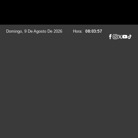
Domingo, 9 De Agosto De 2026
|
Hora:
08:03:58
|