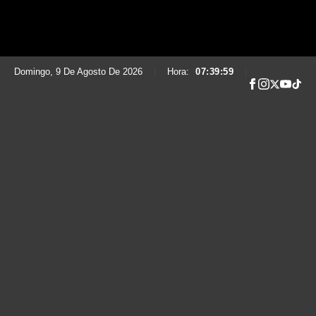
Domingo, 9 De Agosto De 2026
|
Hora:
07:40:00
|