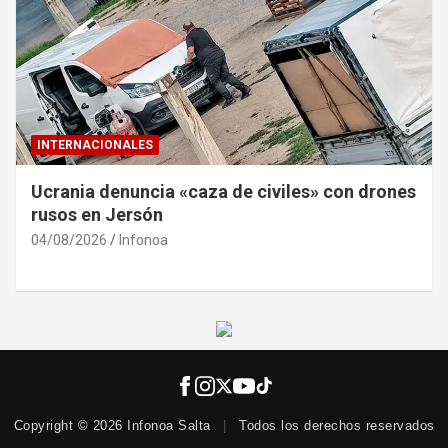
INTERNACIONALES
Ucrania denuncia «caza de civiles» con drones
rusos en Jersón
04/08/2026
Infonoa
Copyright © 2026 Infonoa Salta
|
Todos los derechos reservados