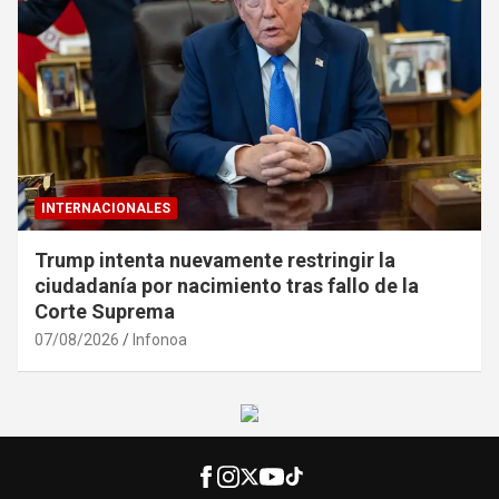
INTERNACIONALES
Trump intenta nuevamente restringir la
ciudadanía por nacimiento tras fallo de la
Corte Suprema
07/08/2026
Infonoa