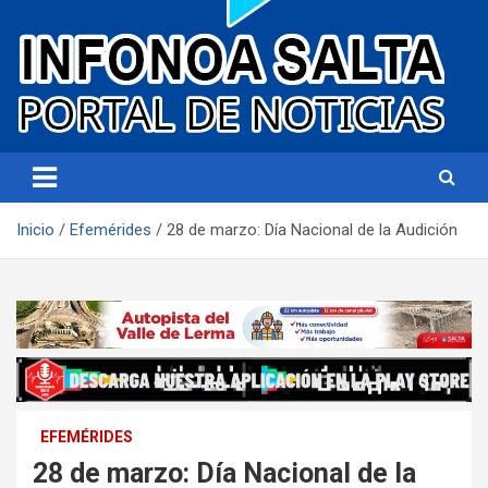
Portal de noticias
Infonoa Salta
Inicio
Efemérides
28 de marzo: Día Nacional de la Audición
EFEMÉRIDES
28 de marzo: Día Nacional de la