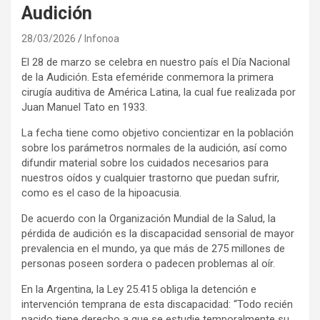
Audición
28/03/2026
Infonoa
El 28 de marzo se celebra en nuestro país el Día Nacional
de la Audición. Esta efeméride conmemora la primera
cirugía auditiva de América Latina, la cual fue realizada por
Juan Manuel Tato en 1933.
La fecha tiene como objetivo concientizar en la población
sobre los parámetros normales de la audición, así como
difundir material sobre los cuidados necesarios para
nuestros oídos y cualquier trastorno que puedan sufrir,
como es el caso de la hipoacusia.
De acuerdo con la Organización Mundial de la Salud, la
pérdida de audición es la discapacidad sensorial de mayor
prevalencia en el mundo, ya que más de 275 millones de
personas poseen sordera o padecen problemas al oír.
En la Argentina, la Ley 25.415 obliga la detención e
intervención temprana de esta discapacidad: “Todo recién
nacido tiene derecho a que se estudie temporalmente su