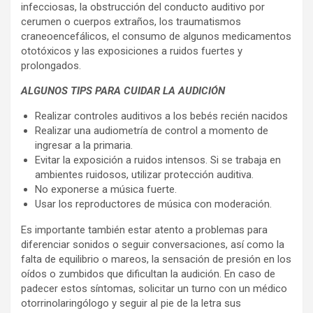
infecciosas, la obstrucción del conducto auditivo por
cerumen o cuerpos extraños, los traumatismos
craneoencefálicos, el consumo de algunos medicamentos
ototóxicos y las exposiciones a ruidos fuertes y
prolongados.
ALGUNOS TIPS PARA CUIDAR LA AUDICIÓN
Realizar controles auditivos a los bebés recién nacidos
Realizar una audiometría de control a momento de
ingresar a la primaria.
Evitar la exposición a ruidos intensos. Si se trabaja en
ambientes ruidosos, utilizar protección auditiva.
No exponerse a música fuerte.
Usar los reproductores de música con moderación.
Es importante también estar atento a problemas para
diferenciar sonidos o seguir conversaciones, así como la
falta de equilibrio o mareos, la sensación de presión en los
oídos o zumbidos que dificultan la audición. En caso de
padecer estos síntomas, solicitar un turno con un médico
otorrinolaringólogo y seguir al pie de la letra sus