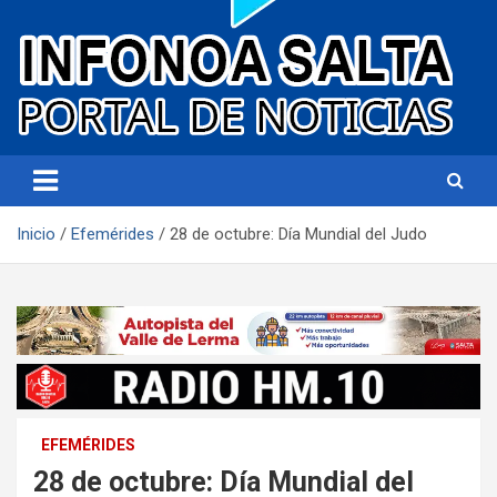
Portal de noticias
Infonoa Salta
Inicio
Efemérides
28 de octubre: Día Mundial del Judo
EFEMÉRIDES
28 de octubre: Día Mundial del