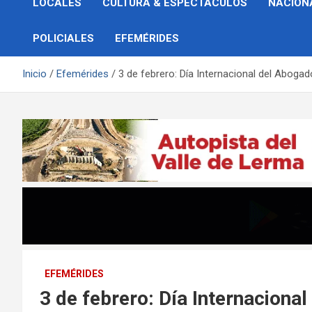
LOCALES
CULTURA & ESPECTÁCULOS
NACION
POLICIALES
EFEMÉRIDES
Inicio
Efemérides
3 de febrero: Día Internacional del Abogad
EFEMÉRIDES
3 de febrero: Día Internaciona