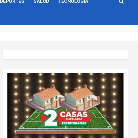
DEPORTES
SALUD
TECNOLOGÍA