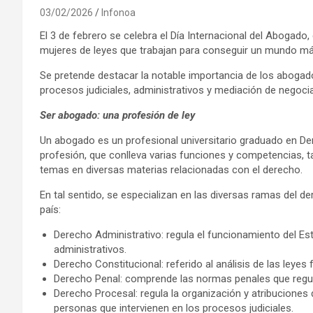
03/02/2026
Infonoa
El 3 de febrero se celebra el Día Internacional del Abogado,
mujeres de leyes que trabajan para conseguir un mundo má
Se pretende destacar la notable importancia de los abogado
procesos judiciales, administrativos y mediación de negoci
Ser abogado: una profesión de ley
Un abogado es un profesional universitario graduado en Der
profesión, que conlleva varias funciones y competencias, t
temas en diversas materias relacionadas con el derecho.
En tal sentido, se especializan en las diversas ramas del de
país:
Derecho Administrativo: regula el funcionamiento del E
administrativos.
Derecho Constitucional: referido al análisis de las leye
Derecho Penal: comprende las normas penales que regul
Derecho Procesal: regula la organización y atribuciones d
personas que intervienen en los procesos judiciales.