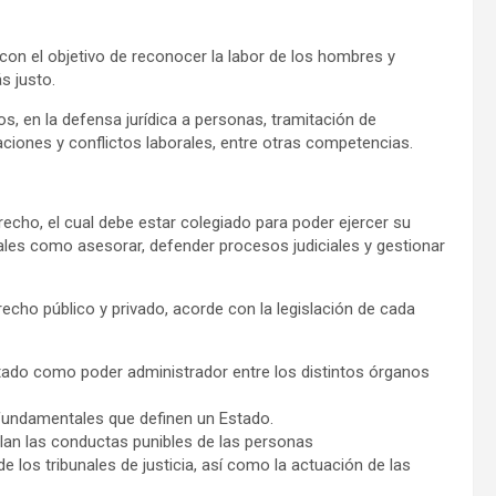
 con el objetivo de reconocer la labor de los hombres y
s justo.
s, en la defensa jurídica a personas, tramitación de
aciones y conflictos laborales, entre otras competencias.
echo, el cual debe estar colegiado para poder ejercer su
ales como asesorar, defender procesos judiciales y gestionar
recho público y privado, acorde con la legislación de cada
stado como poder administrador entre los distintos órganos
s fundamentales que definen un Estado.
an las conductas punibles de las personas
e los tribunales de justicia, así como la actuación de las