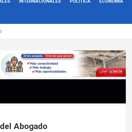
ALES
INTERNACIONALES
POLÍTICA
ECONOMÍA
o
l del Abogado