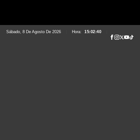
Sábado, 8 De Agosto De 2026
|
Hora:
15:02:41
|