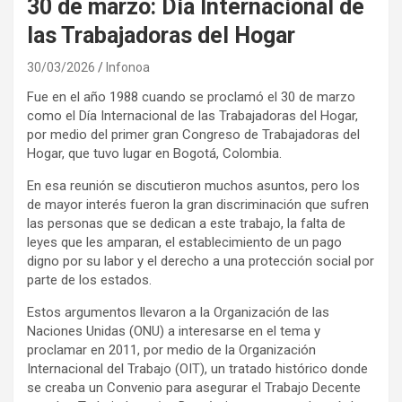
30 de marzo: Día Internacional de
las Trabajadoras del Hogar
30/03/2026
Infonoa
Fue en el año 1988 cuando se proclamó el 30 de marzo
como el Día Internacional de las Trabajadoras del Hogar,
por medio del primer gran Congreso de Trabajadoras del
Hogar, que tuvo lugar en Bogotá, Colombia.
En esa reunión se discutieron muchos asuntos, pero los
de mayor interés fueron la gran discriminación que sufren
las personas que se dedican a este trabajo, la falta de
leyes que les amparan, el establecimiento de un pago
digno por su labor y el derecho a una protección social por
parte de los estados.
Estos argumentos llevaron a la Organización de las
Naciones Unidas (ONU) a interesarse en el tema y
proclamar en 2011, por medio de la Organización
Internacional del Trabajo (OIT), un tratado histórico donde
se creaba un Convenio para asegurar el Trabajo Decente