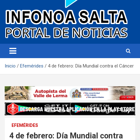
Portal de noticias
Infonoa Salta
Inicio
Efemérides
4 de febrero: Día Mundial contra el Cáncer
EFEMÉRIDES
4 de febrero: Día Mundial contra