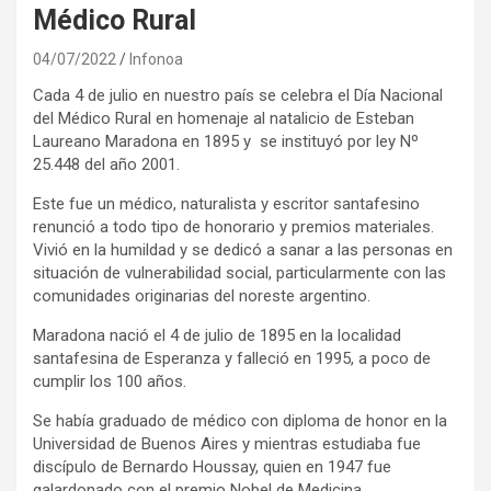
Médico Rural
04/07/2022
Infonoa
Cada 4 de julio en nuestro país se celebra el Día Nacional
del Médico Rural en homenaje al natalicio de Esteban
Laureano Maradona en 1895 y se instituyó por ley Nº
25.448 del año 2001.
Este fue un médico, naturalista y escritor santafesino
renunció a todo tipo de honorario y premios materiales.
Vivió en la humildad y se dedicó a sanar a las personas en
situación de vulnerabilidad social, particularmente con las
comunidades originarias del noreste argentino.
Maradona nació el 4 de julio de 1895 en la localidad
santafesina de Esperanza y falleció en 1995, a poco de
cumplir los 100 años.
Se había graduado de médico con diploma de honor en la
Universidad de Buenos Aires y mientras estudiaba fue
discípulo de Bernardo Houssay, quien en 1947 fue
galardonado con el premio Nobel de Medicina.