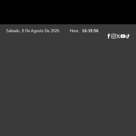
Sábado, 8 De Agosto De 2026
|
Hora:
16:19:57
|