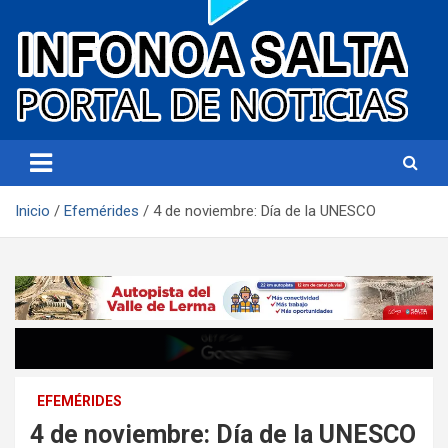
Portal de noticias
Infonoa Salta
Inicio
Efemérides
4 de noviembre: Día de la UNESCO
EFEMÉRIDES
4 de noviembre: Día de la UNESCO