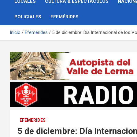
LOCALES
CULTURA & ESPECTÁCULOS
NACION
POLICIALES
EFEMÉRIDES
Inicio
Efemérides
5 de diciembre: Día Internacional de los Vo
EFEMÉRIDES
5 de diciembre: Día Internacion