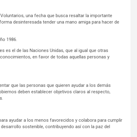
 Voluntarios, una fecha que busca resaltar la importante
e forma desinteresada tender una mano amiga para hacer de
año 1986.
s es el de las Naciones Unidas, que al igual que otras
y conocimientos, en favor de todas aquellas personas y
mentar que las personas que quieren ayudar a los demás
gobiernos deben establecer objetivos claros al respecto,
s.
para ayudar a los menos favorecidos y colabora para cumplir
desarrollo sostenible, contribuyendo así con la paz del