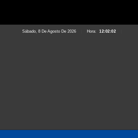
Sábado, 8 De Agosto De 2026
|
Hora:
12:02:03
|
Saltar