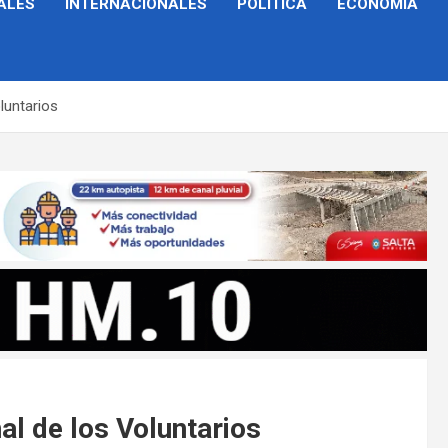
ALES
INTERNACIONALES
POLÍTICA
ECONOMÍA
luntarios
al de los Voluntarios