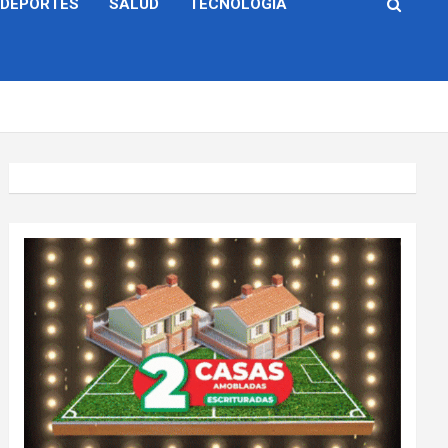
DEPORTES
SALUD
TECNOLOGÍA