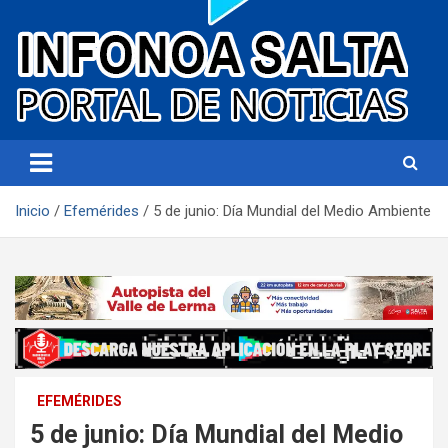
Portal de noticias
Infonoa Salta
Inicio
Efemérides
5 de junio: Día Mundial del Medio Ambiente
EFEMÉRIDES
5 de junio: Día Mundial del Medio