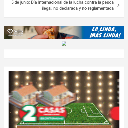
5 de junio: Día Internacional de la lucha contra la pesca
ilegal, no declarada y no reglamentada