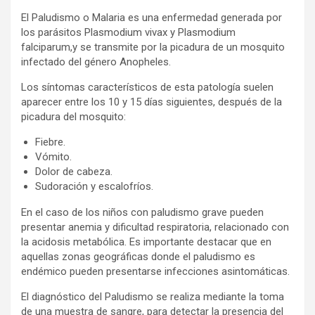
El Paludismo o Malaria es una enfermedad generada por
los parásitos Plasmodium vivax y Plasmodium
falciparum,y se transmite por la picadura de un mosquito
infectado del género Anopheles.
Los síntomas característicos de esta patología suelen
aparecer entre los 10 y 15 días siguientes, después de la
picadura del mosquito:
Fiebre.
Vómito.
Dolor de cabeza.
Sudoración y escalofríos.
En el caso de los niños con paludismo grave pueden
presentar anemia y dificultad respiratoria, relacionado con
la acidosis metabólica. Es importante destacar que en
aquellas zonas geográficas donde el paludismo es
endémico pueden presentarse infecciones asintomáticas.
El diagnóstico del Paludismo se realiza mediante la toma
de una muestra de sangre, para detectar la presencia del