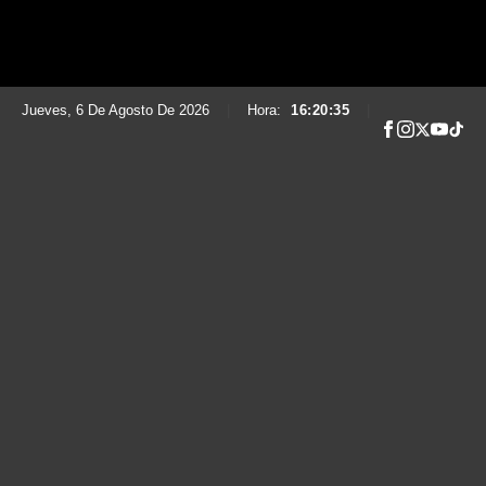
Jueves, 6 De Agosto De 2026
|
Hora:
16:20:36
|