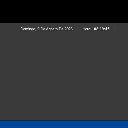
Domingo, 9 De Agosto De 2026
|
Hora:
08:19:46
|
Saltar