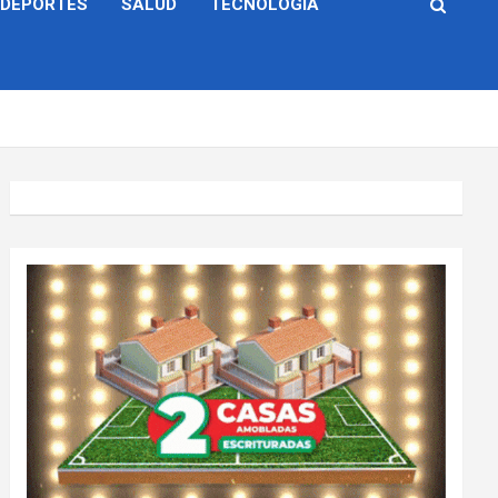
DEPORTES
SALUD
TECNOLOGÍA