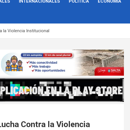
ALES
INTERNACIONALES
POLÍTICA
ECONOMÍA
 la Violencia Institucional
Lucha Contra la Violencia