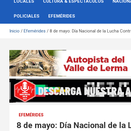
LOCALES
CULTURA & ESPECTÁCULOS
NACION
POLICIALES
EFEMÉRIDES
Inicio
Efemérides
8 de mayo: Día Nacional de la Lucha Contra
EFEMÉRIDES
8 de mayo: Día Nacional de la 